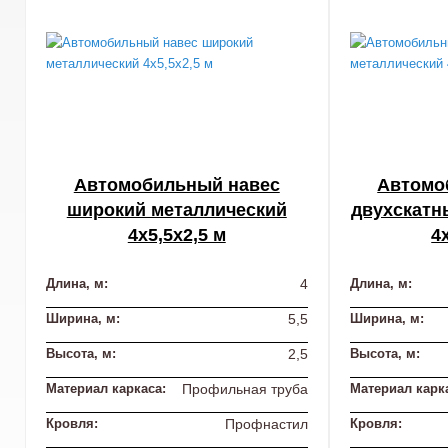
Автомобильный навес
Автомо
широкий металлический
двухскатн
4х5,5х2,5 м
4
Длина, м:
4
Длина, м:
Ширина, м:
5,5
Ширина, м:
Высота, м:
2,5
Высота, м:
Материал каркаса:
Профильная труба
Материал карк
Кровля:
Профнастил
Кровля: