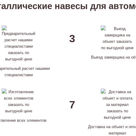
еталлические навесы для автом
3
Выезд замерщика на об
арительный расчет нашими
специалистами
7
товление всех элементов
Доставка на объект и опл
материал