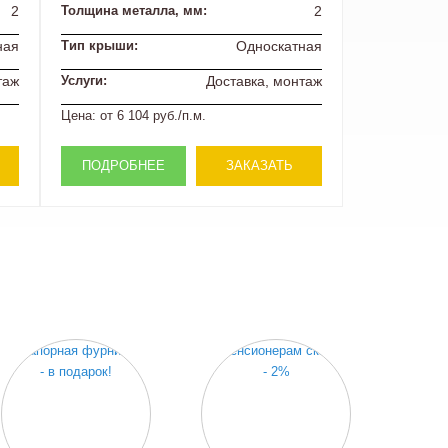
2
Толщина металла, мм:
2
ная
Тип крыши:
Односкатная
таж
Услуги:
Доставка, монтаж
Цена:
от 6 104 руб./п.м.
ПОДРОБНЕЕ
ЗАКАЗАТЬ