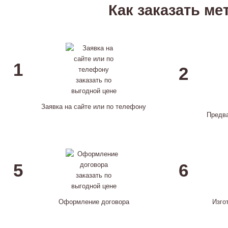
Как заказать м
1
2
Заявка на сайте или по телефону
Предв
5
6
Оформление договора
Изго