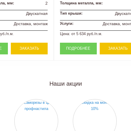
ла, мм:
2
Толщина металла, мм:
Двускатная
Тип крыши:
Двускат
Доставка, монтаж
Услуги:
Доставка, мон
уб./п.м.
Цена:
от 5 634 руб./п.м.
Е
ЗАКАЗАТЬ
ПОДРОБНЕЕ
ЗАКАЗАТЬ
Наши акции