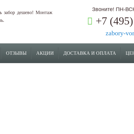
Звоните! ПН-ВСК:
ь забор дешево! Монтаж
+7 (495)
ь.
zabory-vo
ОТЗЫВЫ
АКЦИИ
ДОСТАВКА И ОПЛАТА
ЦЕ