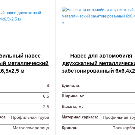
бильный навес
Навес для автомобиля
ый металлический
двухскатный металлическ
х6,5х2,5 м
забетонированный 6х6,4х2
4
Длина, м:
6,5
Ширина, м:
2,5
Высота, м:
аса:
Профильная труба
Материал каркаса:
Профильная тр
Металлочерепица
Кровля:
Поликарбо