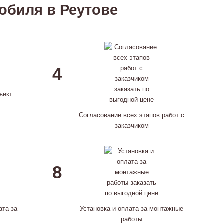
обиля в Реутове
4
ъект
Согласование всех этапов работ с
заказчиком
8
ата за
Установка и оплата за монтажные
работы